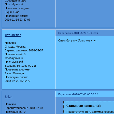
Сообщений:
290
Пол:
Мужской
Провел на форуме:
3 дня 1 час
Последний визит:
2019-11-14 23:37:07
Поделиться
2018-05-23 12:33:56
Станислав
Спасибо, учту. Язык уже учу!
Новичок
Откуда:
Москва
Зарегистрирован
: 2018-05-07
Приглашений:
0
Сообщений:
6
Пол:
Мужской
Возраст:
36
[1989-09-21]
Провел на форуме:
1 час 50 минут
Последний визит:
2018-07-25 15:02:27
Поделиться
2018-07-03 06:58:02
krian
Новичок
Станислав написал(а):
Зарегистрирован
: 2018-07-03
Приглашений:
0
Приветствую! Есть задумка перебрат