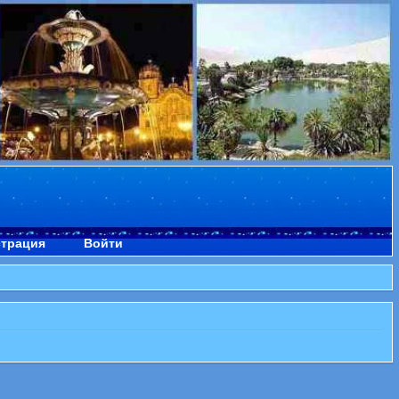
страция
Войти