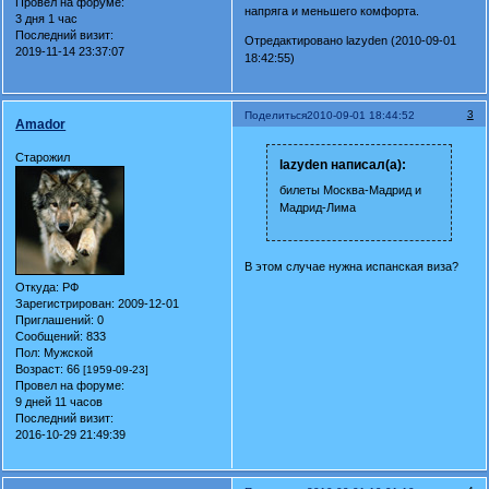
Провел на форуме:
напряга и меньшего комфорта.
3 дня 1 час
Последний визит:
Отредактировано lazyden (2010-09-01
2019-11-14 23:37:07
18:42:55)
3
Поделиться
2010-09-01 18:44:52
Amador
Старожил
lazyden написал(а):
билеты Москва-Мадрид и
Мадрид-Лима
В этом случае нужна испанская виза?
Откуда:
РФ
Зарегистрирован
: 2009-12-01
Приглашений:
0
Сообщений:
833
Пол:
Мужской
Возраст:
66
[1959-09-23]
Провел на форуме:
9 дней 11 часов
Последний визит:
2016-10-29 21:49:39