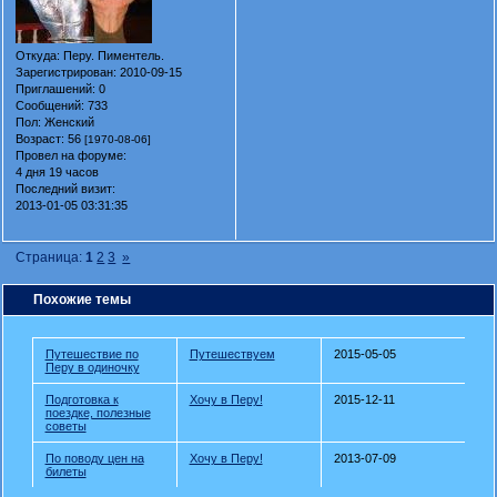
Откуда:
Перу. Пиментель.
Зарегистрирован
: 2010-09-15
Приглашений:
0
Сообщений:
733
Пол:
Женский
Возраст:
56
[1970-08-06]
Провел на форуме:
4 дня 19 часов
Последний визит:
2013-01-05 03:31:35
Страница:
1
2
3
»
Похожие темы
Путешествие по
Путешествуем
2015-05-05
Перу в одиночку
Подготовка к
Хочу в Перу!
2015-12-11
поездке, полезные
советы
По поводу цен на
Хочу в Перу!
2013-07-09
билеты