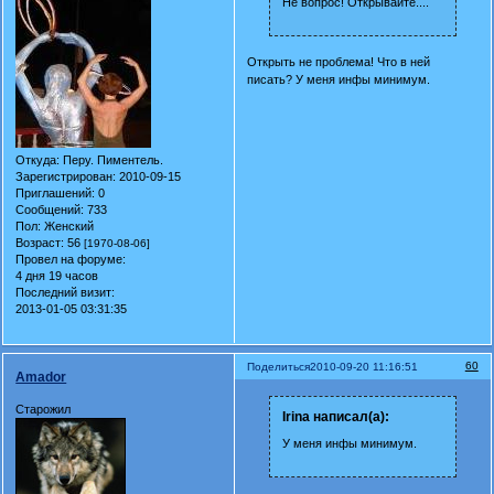
Не вопрос! Открывайте....
Открыть не проблема! Что в ней
писать? У меня инфы минимум.
Откуда:
Перу. Пиментель.
Зарегистрирован
: 2010-09-15
Приглашений:
0
Сообщений:
733
Пол:
Женский
Возраст:
56
[1970-08-06]
Провел на форуме:
4 дня 19 часов
Последний визит:
2013-01-05 03:31:35
60
Поделиться
2010-09-20 11:16:51
Amador
Старожил
Irina написал(а):
У меня инфы минимум.