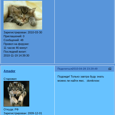
Зарегистрирован
: 2010-03-30
Приглашений:
0
Сообщений:
48
Провел на форуме:
11 часов 46 минут
Последний визит:
2010-11-19 14:39:30
43
Поделиться
2010-04-28 23:29:49
Amador
Подожди! Только завтра буду знать
Старожил
можно ли найти ямс. :dontknow:
Откуда:
РФ
Зарегистрирован
: 2009-12-01