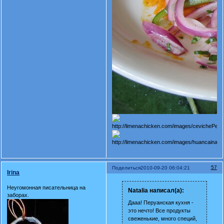
57
Поделиться
2010-09-20 06:04:21
Irina
Неугомонная писательница на
Natalia написал(а):
заборах.
Дааа! Перуанская кухня -
это нечто! Все продукты
свеженькие, много специй,