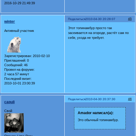
2016-10-29 21:49:39
45
Поделиться
2010-04-30 20:28:07
winter
Этот топинамбур просто так
Активный участник
засеивается на огороде, растёт сам по
себе, ухода не требует.
Зарегистрирован
: 2010-02-10
Приглашений:
0
Сообщений:
46
Провел на форуме:
2 часа 57 минут
Последний визит:
2010-10-01 23:00:39
46
Поделиться
2010-04-30 20:37:30
capuli
Свой
Amador написал(а):
Это обычный топинамбур.