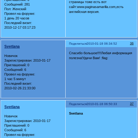
страницы тоже есть вот
Сообщений:
281
сайт:www.paginasamarilla.com,есть
Пол:
Женский
английская версия.
Провел на форуме:
1 день 20 часов
Последний визит:
2010-12-17 03:17:23
36
Поделиться
2010-01-18 06:34:52
Svetlana
Спасибо большое!!!!Любая информация
Новичок
полезна!Удачи Вам! :flag:
Зарегистрирован
: 2010-01-17
Приглашений:
0
Сообщений:
6
Провел на форуме:
1 час 5 минут
Последний визит:
2010-02-26 21:33:00
37
Поделиться
2010-01-18 06:50:33
Svetlana
Svetlana
Новичок
Зарегистрирован
: 2010-01-17
Приглашений:
0
Сообщений:
6
Провел на форуме: