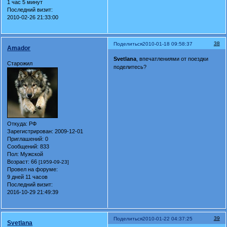
1 час 5 минут
Последний визит:
2010-02-26 21:33:00
38
Поделиться
2010-01-18 09:58:37
Amador
Svetlana
, впечатлениями от поездки
Старожил
поделитесь?
Откуда:
РФ
Зарегистрирован
: 2009-12-01
Приглашений:
0
Сообщений:
833
Пол:
Мужской
Возраст:
66
[1959-09-23]
Провел на форуме:
9 дней 11 часов
Последний визит:
2016-10-29 21:49:39
39
Поделиться
2010-01-22 04:37:25
Svetlana