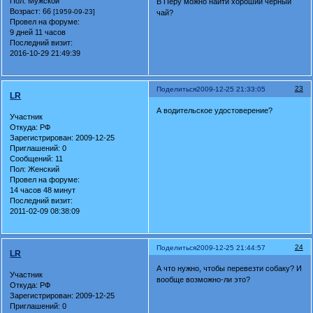
Пол:
Мужской
В Перу можно найти хороший чёрный
Возраст:
66
[1959-09-23]
чай?
Провел на форуме:
9 дней 11 часов
Последний визит:
2016-10-29 21:49:39
23
Поделиться
2009-12-25 21:33:05
LR
А водительское удостоверение?
Участник
Откуда:
РФ
Зарегистрирован
: 2009-12-25
Приглашений:
0
Сообщений:
11
Пол:
Женский
Провел на форуме:
14 часов 48 минут
Последний визит:
2011-02-09 08:38:09
24
Поделиться
2009-12-25 21:44:57
LR
А что нужно, чтобы перевезти собаку? И
Участник
вообще возможно-ли это?
Откуда:
РФ
Зарегистрирован
: 2009-12-25
Приглашений:
0