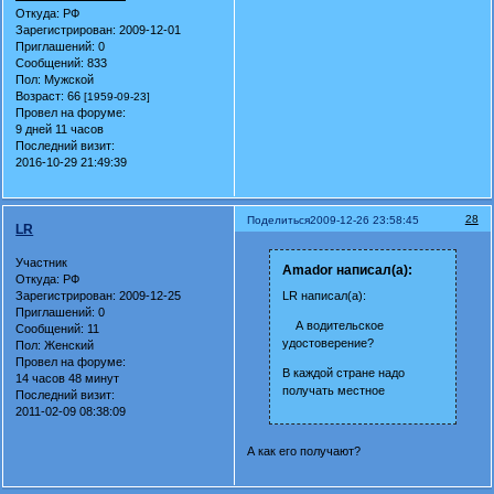
Откуда:
РФ
Зарегистрирован
: 2009-12-01
Приглашений:
0
Сообщений:
833
Пол:
Мужской
Возраст:
66
[1959-09-23]
Провел на форуме:
9 дней 11 часов
Последний визит:
2016-10-29 21:49:39
28
Поделиться
2009-12-26 23:58:45
LR
Участник
Amador написал(а):
Откуда:
РФ
Зарегистрирован
: 2009-12-25
LR написал(а):
Приглашений:
0
А водительское
Сообщений:
11
удостоверение?
Пол:
Женский
Провел на форуме:
В каждой стране надо
14 часов 48 минут
получать местное
Последний визит:
2011-02-09 08:38:09
А как его получают?