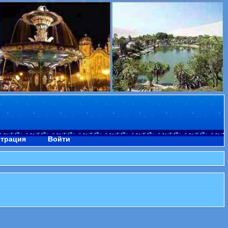
страция
Войти