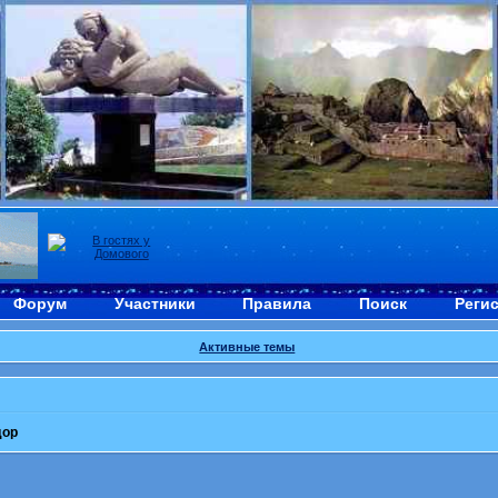
Форум
Участники
Правила
Поиск
Реги
Активные темы
дор